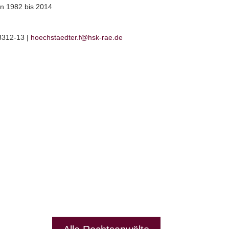
n 1982 bis 2014
3312-13 |
hoechstaedter.f@hsk-rae.de