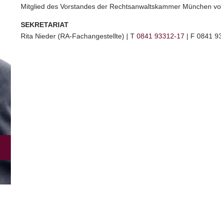
Mitglied des Vorstandes der Rechtsanwaltskammer München vo
SEKRETARIAT
Rita Nieder (RA-Fachangestellte) | T
0841 93312-17
| F 0841 9
t