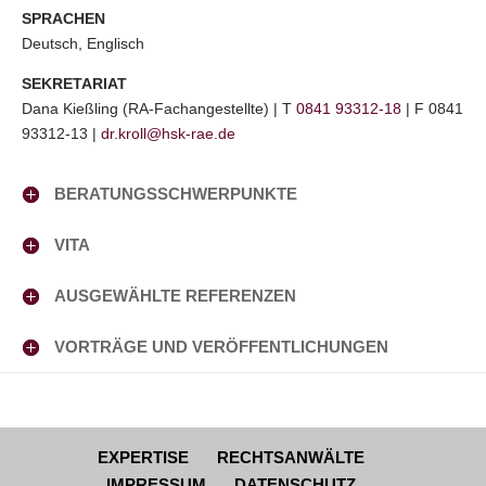
SPRACHEN
Deutsch, Englisch
SEKRETARIAT
Dana Kießling (RA-Fachangestellte) | T
0841 93312-18
| F 0841
93312-13 |
dr.kroll@hsk-rae.de
BERATUNGSSCHWERPUNKTE
VITA
AUSGEWÄHLTE REFERENZEN
VORTRÄGE UND VERÖFFENTLICHUNGEN
EXPERTISE
RECHTSANWÄLTE
IMPRESSUM
DATENSCHUTZ