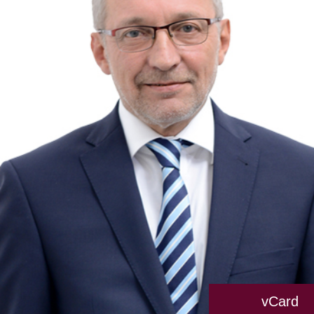
vCard