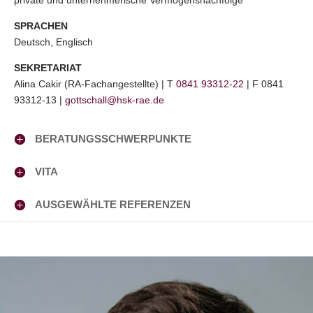
private und unternehmerische Vermögensnachfolge
SPRACHEN
Deutsch, Englisch
SEKRETARIAT
Alina Cakir (RA-Fachangestellte) | T
0841 93312-22
| F 0841
93312-13 |
gottschall@hsk-rae.de
BERATUNGSSCHWERPUNKTE
VITA
AUSGEWÄHLTE REFERENZEN