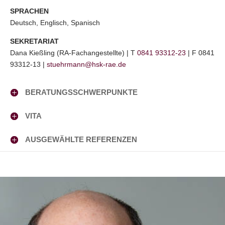
SPRACHEN
Deutsch, Englisch, Spanisch
SEKRETARIAT
Dana Kießling (RA-Fachangestellte) | T
0841 93312-23
| F 0841
93312-13 |
stuehrmann@hsk-rae.de
BERATUNGSSCHWERPUNKTE
VITA
AUSGEWÄHLTE REFERENZEN