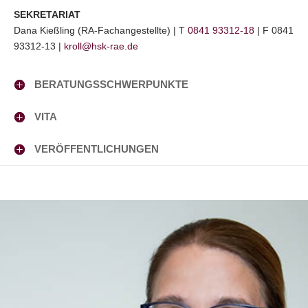
SEKRETARIAT
Dana Kießling (RA-Fachangestellte) | T
0841 93312-18
| F 0841
93312-13 |
kroll@hsk-rae.de
BERATUNGSSCHWERPUNKTE
VITA
VERÖFFENTLICHUNGEN