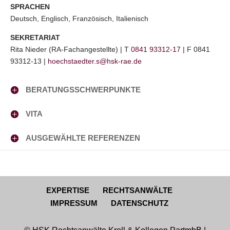
SPRACHEN
Deutsch, Englisch, Französisch, Italienisch
SEKRETARIAT
Rita Nieder (RA-Fachangestellte) | T
0841 93312-17
| F 0841
93312-13 |
hoechstaedter.s@hsk-rae.de
BERATUNGSSCHWERPUNKTE
VITA
AUSGEWÄHLTE REFERENZEN
EXPERTISE
RECHTSANWÄLTE
IMPRESSUM
DATENSCHUTZ