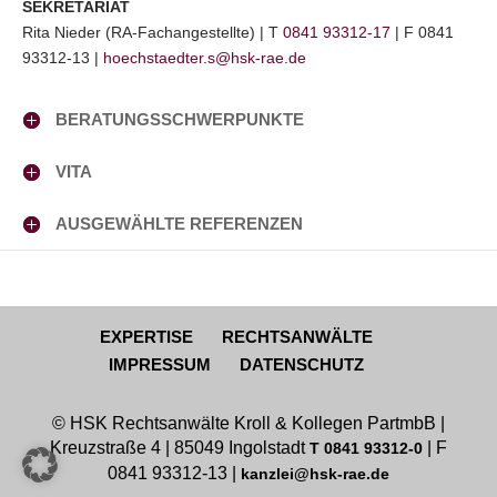
SEKRETARIAT
Rita Nieder (RA-Fachangestellte) | T
0841 93312-17
| F 0841
93312-13 |
hoechstaedter.s@hsk-rae.de
BERATUNGSSCHWERPUNKTE
VITA
AUSGEWÄHLTE REFERENZEN
EXPERTISE
RECHTSANWÄLTE
IMPRESSUM
DATENSCHUTZ
© HSK Rechtsanwälte Kroll & Kollegen PartmbB |
Kreuzstraße 4 | 85049 Ingolstadt
| F
T 0841 93312-0
0841 93312-13 |
kanzlei@hsk-rae.de